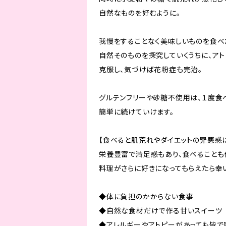
自然なものを好むように。
我慢をすることなく美味しいものを食べ
自然そのものを探究していくうちに、ア
克服し、気づけば花粉症も完治。
グルテンフリーや砂糖不使用は、１度食
簡単に続けていけます。
【食べると肌荒れやダイエットの罪悪感
栄養豊富で満足感もあり、食べることも
料理がさらに好きになってもらえたら幸
◆体に負担のかからない食事
◆自然な食材だけで作る甘いスイーツ
◆アレルギーやアトピーがあっても皆で