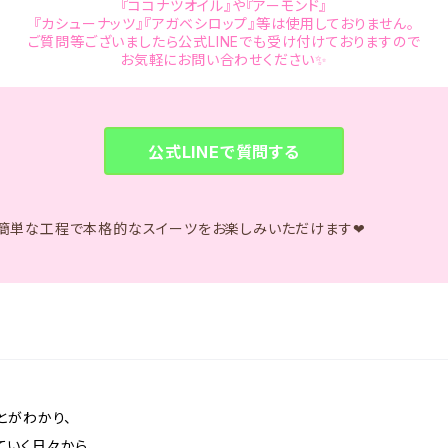
『ココナツオイル』や『アーモンド』
『カシューナッツ』『アガベシロップ』等は使用しておりません。
ご質問等ございましたら公式LINEでも受け付けておりますので
お気軽にお問い合わせください✨
公式LINEで質問する
】の簡単な工程で本格的なスイーツをお楽しみいただけます❤
とがわかり、
いく日々から、