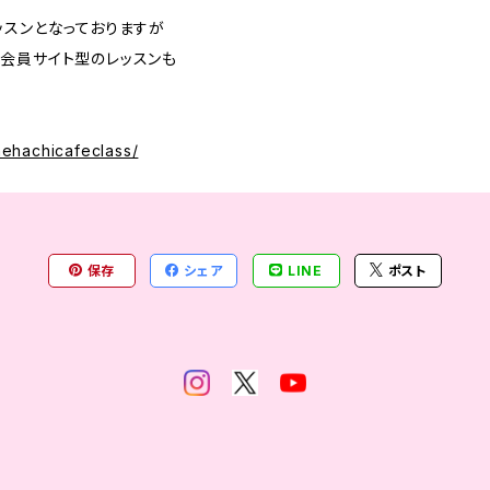
ッスンとなっておりますが
会員サイト型のレッスンも
mehachicafeclass/
保存
シェア
LINE
ポスト