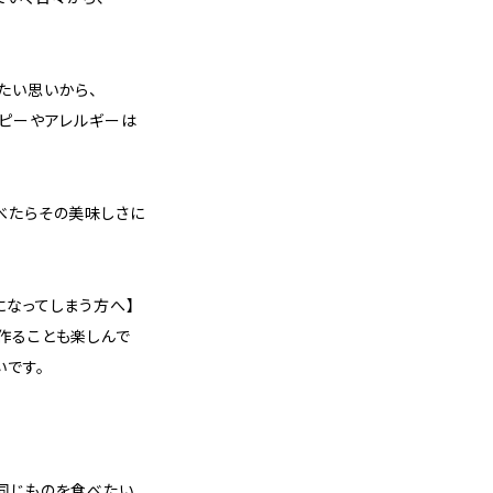
たい思いから、
トピーやアレルギーは
べたらその美味しさに
になってしまう方へ】
作ることも楽しんで
いです。
同じものを食べたい