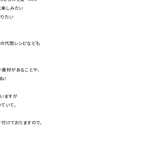
に楽しみたい
作りたい
材の代用レシピなども
い食材があることや、
ね！
いますが
ていて、
け付けておりますので、