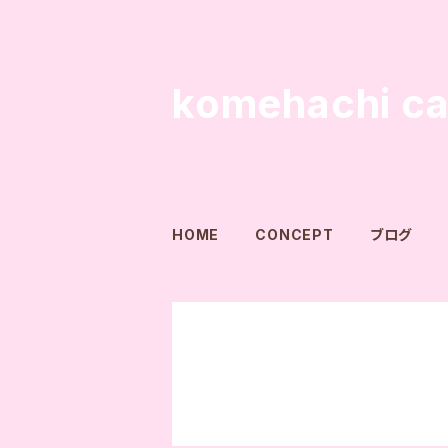
komehachi ca
HOME
CONCEPT
ブログ